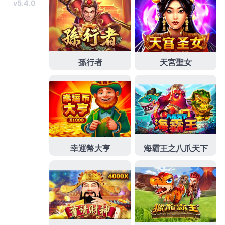
章:
彙整
2026 年 8 月
2026 年 7 月
2026 年 6 月
2026 年 5 月
2026 年 4 月
2026 年 3 月
2026 年 2 月
2026 年 1 月
2025 年 12 月
2025 年 11 月
2025 年 10 月
2025 年 9 月