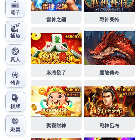
致性體驗
作
發
分
ap_admin
2026 年 4 月 17 日
3a娛樂城
者
佈
類
日
期:
文
上一篇文章
章
透明化的開獎數據，3a娛樂拒絕後台
上
一
操控的公正承諾
導
篇
覽
文
章:
下一篇文章
3a娛樂城業界門檻最低，讓您輕鬆提
下
一
款完全沒壓力
篇
文