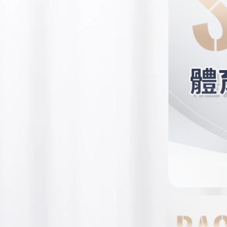
一
篇
文
章:
彙整
2026 年 7 月
2026 年 6 月
2026 年 5 月
2026 年 4 月
2026 年 3 月
2026 年 2 月
2026 年 1 月
2025 年 12 月
2025 年 11 月
2025 年 10 月