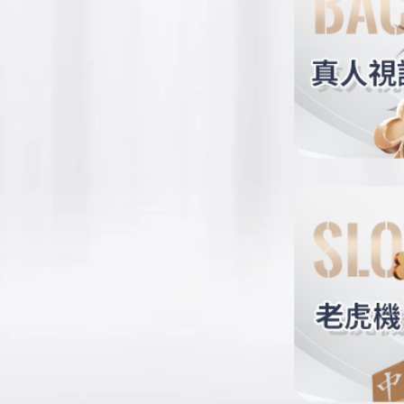
2025 年 9 月
2025 年 8 月
2025 年 7 月
2025 年 6 月
2025 年 5 月
2025 年 4 月
分類
3a娛樂
3a娛樂城
娛樂城
3A娛樂城官網
以頂級娛樂城體驗聞名全球，2025年最新推出