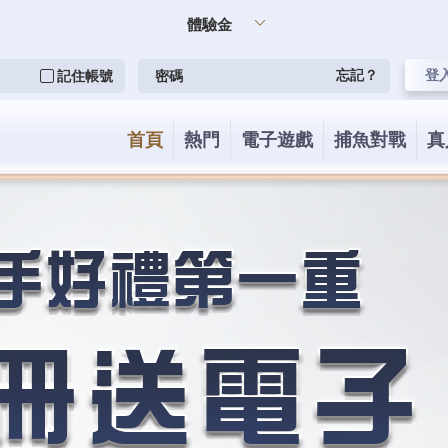
廳的眾多美女荷官等您來同樂！提款金額: 5-10分鐘，存款方式: 網銀、ATM
3a娛樂拒絕後台操控的公