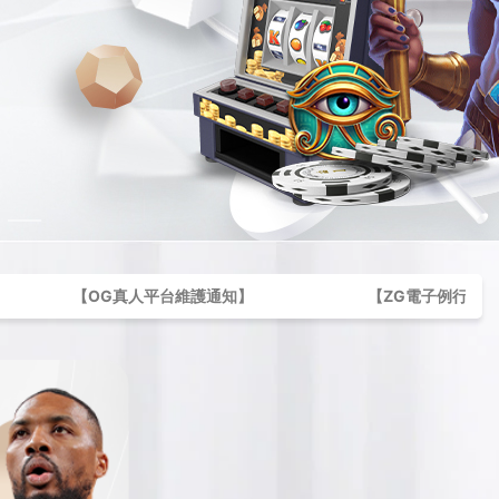
近期文章
不需等待其他玩家，3a娛樂城電子桌遊隨開隨玩
安心娛樂有保障，3a娛樂倡導健康遊戲理念
龍虎鬥極速對決，3a娛樂城簡單易懂秒出結果
3a娛樂多樣化桌檯選擇，尋找屬於您的幸運桌
全天候快樂不打烊，3a娛樂城24小時美女客服貼
心陪伴你的每一局
近期留言
尚無留言可供顯示。