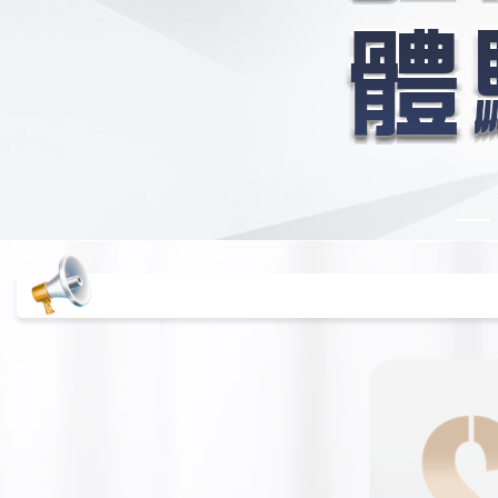
全球化視野也體現
策略合作，同步引
作
ap_admin
衷的體育盤口，還
者
發
2026 年 4 月 17 日
的營運實力，讓每
佈
分
3a娛樂
場與全球玩家同步
日
類
期:
文
上一篇文章
章
3a娛樂高額投注上限，滿足
上
一
導
篇
覽
文
下一篇文章
章:
跨國運營的雄厚實力，解析3
下