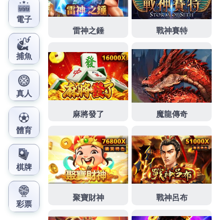
活動。遊戲種類豐富多樣，電子老虎機玩法新穎，真
人百家樂氛圍逼真，體育博彩賽事全覆蓋，彩票遊戲
機會多多。作為台灣線上娛樂界的後起之秀，3a娛樂
城深耕線上博弈領域多年。雄厚的過億資本額，讓玩
家遠離詐騙風險，在奢華的娛樂環境中盡情暢玩。
發
分
2025 年 4 月 29 日
3a娛樂城
佈
類
日
期:
3a娛樂是台灣線上娛樂新巔
峰，盡情享受線上博彩樂趣
3a娛樂
精心篩選海量線上博彩遊戲，為您呈現最頂尖
的娛樂選擇。我們矢志不渝地為玩家構築全方位線上
娛樂平台，推出輕鬆轉移VIP禮金以及豐厚多重優惠。
這裡有琳琅滿目的遊戲，電子老虎機轉動間蘊藏無限