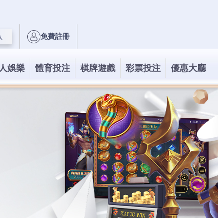
、四大超商、虛擬貨幣，首次存款1000贈1000。
搜尋
搜
尋