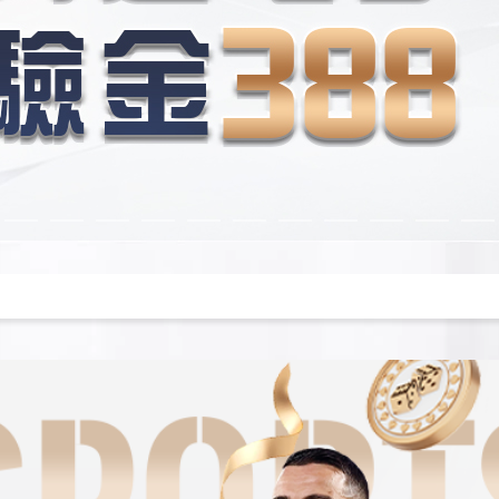
卡頓而錯過了最佳的投注時機？在
3a娛樂城
，這種糟糕的體驗將
投入巨資打造了頂級的伺服器與優化的系統架構，無論是萬人同
賽事投注，還是高畫質的真人百家樂視訊，都能保證流暢不卡
速度就是金錢的道理，不僅遊戲過程流暢，在出金儲值的金流處
，我們的專業技術團隊二十四小時監控，確保平台穩定與玩家資
真正絲滑、暢快淋漓的線上博弈嗎？3a娛樂城隨時歡迎你來開
情的完美結合！
天玩天天領的超狂回饋