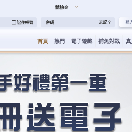
廳的眾多美女荷官等您來同樂！提款金額: 5-10分鐘，存款方式: 網銀、ATM
博弈魂，全網最流暢的投注