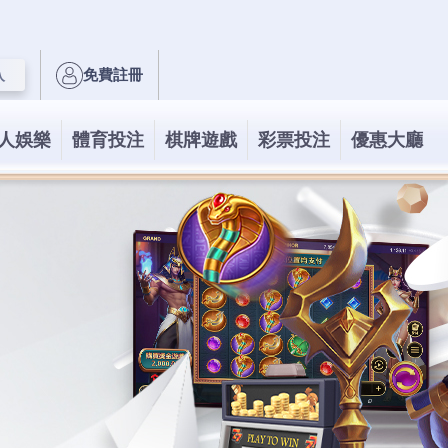
、四大超商、虛擬貨幣，首次存款1000贈1000。
搜尋
搜
尋