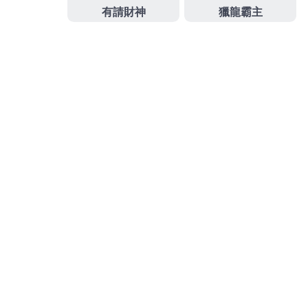
2025 年 9 月
2025 年 8 月
2025 年 7 月
2025 年 6 月
2025 年 5 月
2025 年 4 月
分類
3a娛樂
3a娛樂城
娛樂城