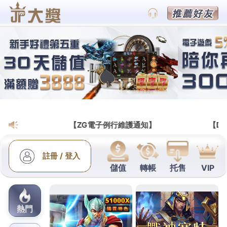
3A娛樂城官網
3a娛樂讓您親臨其境感受到前
所未有的真實體驗
3a娛樂
專門為線上玩家提供不同類型的老虎機遊戲，
推薦娛樂城開戶，享受所有線上娛樂優惠以及最頂級
的遊戲體驗，超乎您的想象，每天為千萬客戶提供最
好的時時彩資訊，使每一位愛好者都可以在這裡擁有
一個更好的時時彩平台，3a娛樂將以穩健誠信的原
則、力求在客戶服務與經營管理之突破，以專業及誠
信為前提替客戶服務、絕對讓客戶以合理的價格擁有