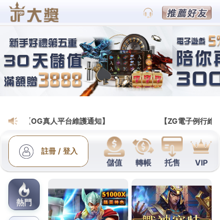
3A娛樂城官網
3a娛樂城讓您能夠無縫接軌遊
戲，專心享受每一刻的娛樂體
驗
3a娛樂城
將繼續秉持這一精神，不斷提升我們的服務
水平和遊戲質量，我們將積極參與業界的各類評選活
動，爭取更多的榮譽和獎項，我們不斷努力創造各種
引人入勝的機會，讓您享受更多贈金、免費遊戲和特
別優惠，3a娛樂城24小時在線的專業客服，公平公
正、快速出款、提現秒到賬，是我們的堅持，並提供