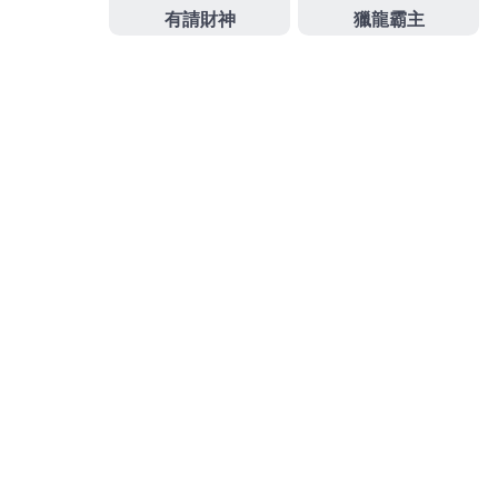
2025 年 5 月
2025 年 4 月
分類
3a娛樂
3a娛樂城
娛樂城
搜尋
搜
尋