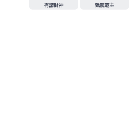
發
分
2026 年 7 月 24 日
3a娛樂
佈
類
日
期:
極速快感免等待，3a娛樂首創
自動化金流實現秒級提款體驗
在這個追求效率的時代,贏錢後的等待最讓人煎熬，
3a
娛樂
深刻理解玩家的心聲,重金研發了全新一代的自動
化金流處理系統,開創了博弈業界的提款新紀元，當您
在真人百家樂、老虎機或體育球版大贏特贏後,只需動
動手指提交申請,系統便會進入智慧審核,免去傳統人工
刻意拖延的弊端,實現秒級出金的暢快體驗，3a娛樂用
真正的速度詮釋了什麼叫誠信與實力,出金穩定有保障,
讓您享受真正高枕無憂的線上博弈樂趣。